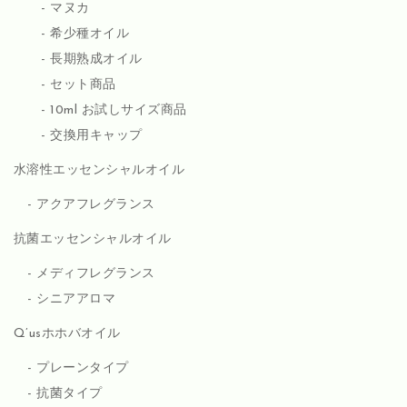
マヌカ
希少種オイル
長期熟成オイル
セット商品
10ml お試しサイズ商品
交換用キャップ
水溶性エッセンシャルオイル
アクアフレグランス
抗菌エッセンシャルオイル
メディフレグランス
シニアアロマ
Q’usホホバオイル
プレーンタイプ
抗菌タイプ