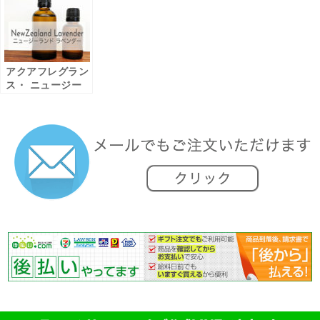
アクアフレグラン
ス・ ニュージー
ランド ラベンダ
ー 水溶性エッセ
ンシャルオイル