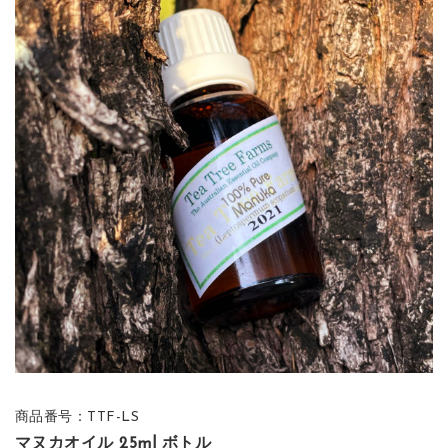
商品番号：TTF-LS
マヌカオイル 25ml ボトル