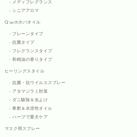
メディフレグランス
シニアアロマ
Q’usホホバオイル
プレーンタイプ
抗菌タイプ
フレグランスタイプ
和精油の香りタイプ
ヒーリングスタイル
抗菌・抗ウイルススプレー
アタマジラミ対策
ダニ駆除＆虫よけ
希釈＆水溶性オイル
ハーブで愛犬ケア
マスク用スプレー