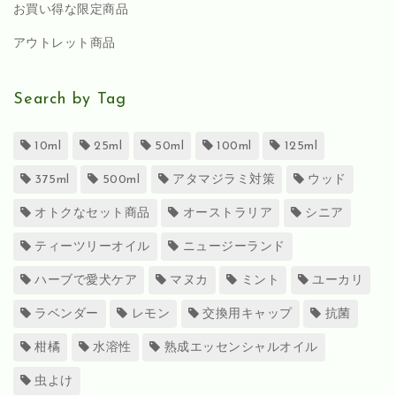
お買い得な限定商品
アウトレット商品
Search by Tag
10ml
25ml
50ml
100ml
125ml
375ml
500ml
アタマジラミ対策
ウッド
オトクなセット商品
オーストラリア
シニア
ティーツリーオイル
ニュージーランド
ハーブで愛犬ケア
マヌカ
ミント
ユーカリ
ラベンダー
レモン
交換用キャップ
抗菌
柑橘
水溶性
熟成エッセンシャルオイル
虫よけ