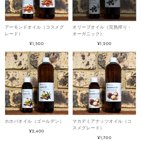
アーモンドオイル（コスメグ
オリーブオイル（完熟搾り・
レード）
オーガニック）
¥1,500
¥1,200
ホホバオイル（ゴールデン）
マカデミアナッツオイル（コ
スメグレード）
¥2,400
¥1,700