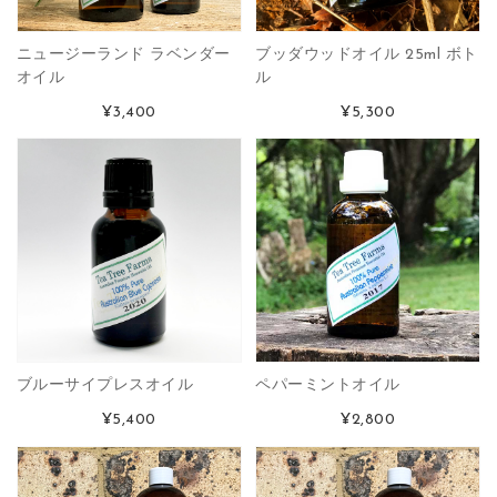
ニュージーランド ラベンダー
ブッダウッドオイル 25ml ボト
オイル
ル
¥3,400
¥5,300
ブルーサイプレスオイル
ペパーミントオイル
¥5,400
¥2,800