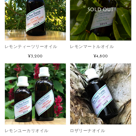
SOLD OUT
レモンティーツリーオイル
レモンマートルオイル
¥3,200
¥4,800
レモンユーカリオイル
ロザリーナオイル