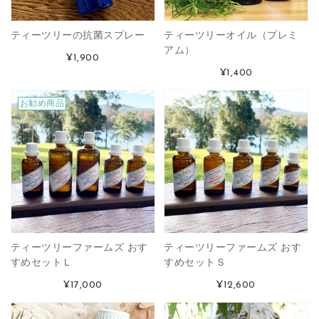
ティーツリーの抗菌スプレー
ティーツリーオイル（プレミ
アム）
¥1,900
¥1,400
お勧め商品
ティーツリーファームズ おす
ティーツリーファームズ おす
すめセットＬ
すめセットＳ
¥17,000
¥12,600