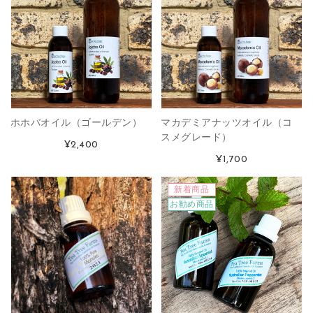
ホホバオイル（ゴールデン）
マカデミアナッツオイル（コ
スメグレード）
¥2,400
¥1,700
新着商品
お勧め商品