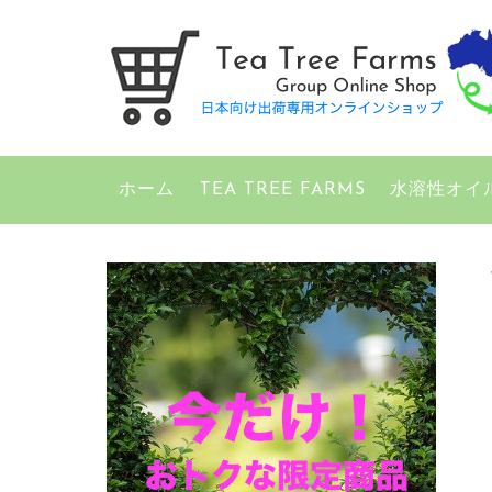
ホーム
TEA TREE FARMS
水溶性オイ