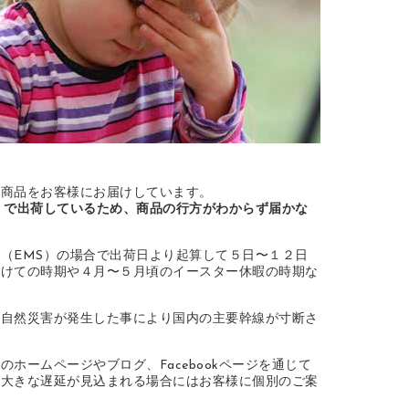
て商品をお客様にお届けしています。
」で出荷しているため、商品の行方がわからず届かな
（EMS）の場合で出荷日より起算して５日〜１２日
かけての時期や４月〜５月頃のイースター休暇の時期な
な自然災害が発生した事により国内の主要幹線が寸断さ
ホームページやブログ、Facebookページを通じて
、大きな遅延が見込まれる場合にはお客様に個別のご案