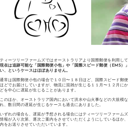
ティーツリーファームズではオーストラリアより国際郵便を利用し
現在は追跡可能な「国際郵便小包」や「国際スピード郵便（EMS）
い、というケースはほぼありません。
通常は国際郵便小包の場合で１０日〜１８日ほど、国際スピード郵便
ほどでお届けしていますが、物流に混雑が生じる１１月〜１２月に
どを中心に遅延が生じることがあります。
このほか、オーストラリア国内において洪水や山火事などの大規模
れ、数日間の遅延が生じるケースも過去にありました。
いずれの場合も、遅延が予想される場合にはティーツリーファームズの
情報が入り次第、逐次ご案内をさせていただくようにしているほか
内をお送りさせていただいています。