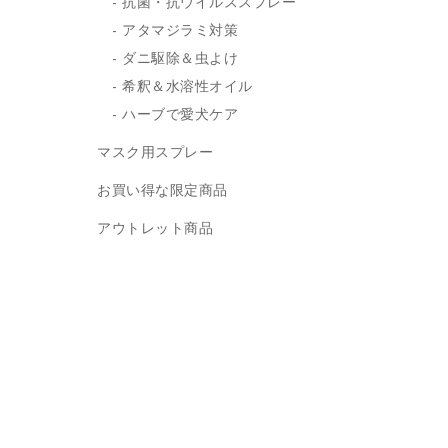
抗菌・抗ウイルススプレー
アタマジラミ対策
ダニ駆除＆虫よけ
希釈＆水溶性オイル
ハーブで愛犬ケア
マスク用スプレー
お買い得な限定商品
アウトレット商品