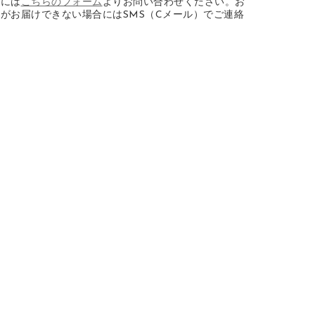
合には
こちらのフォーム
よりお問い合わせください。お
がお届けできない場合にはSMS（Cメール）でご連絡